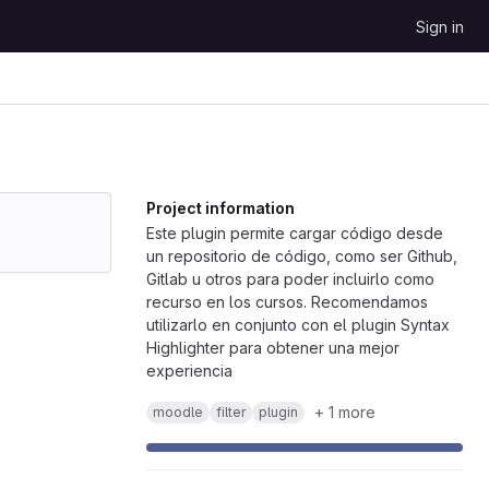
Sign in
Project information
Este plugin permite cargar código desde
un repositorio de código, como ser Github,
Gitlab u otros para poder incluirlo como
recurso en los cursos. Recomendamos
utilizarlo en conjunto con el plugin Syntax
Highlighter para obtener una mejor
experiencia
+ 1 more
moodle
filter
plugin